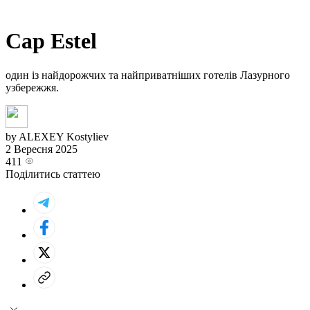
Cap Estel
один із найдорожчих та найприватніших готелів Лазурного
узбережжя.
by ALEXEY Kostyliev
2 Вересня 2025
411
Поділитись статтею