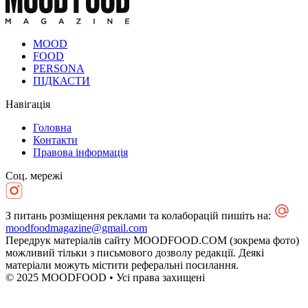
MOOD
FOOD
PERSONA
ПІДКАСТИ
Навігація
Головна
Контакти
Правова інформація
Соц. мережі
З питань розміщення реклами та колаборацій пишіть на:
moodfoodmagazine@gmail.com
Передрук матеріалів сайту MOODFOOD.COM (зокрема фото)
можливий тільки з письмового дозволу редакції. Деякі
матеріали можуть містити реферальні посилання.
© 2025 MOODFOOD • Усі права захищені