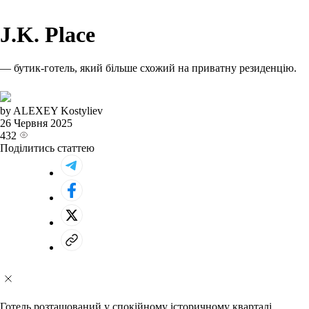
J.K. Place
— бутик-готель, який більше схожий на приватну резиденцію.
by ALEXEY Kostyliev
26 Червня 2025
432
Поділитись статтею
Готель розташований у спокійному історичному кварталі