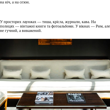
на ніч, а на сезон.
У просторих лаунжах — тиша, крісла, журнали, кава. На
полицях — вінтажні книги та фотоальбоми. У вікнах — Рим, але
не гучний, а виважений.