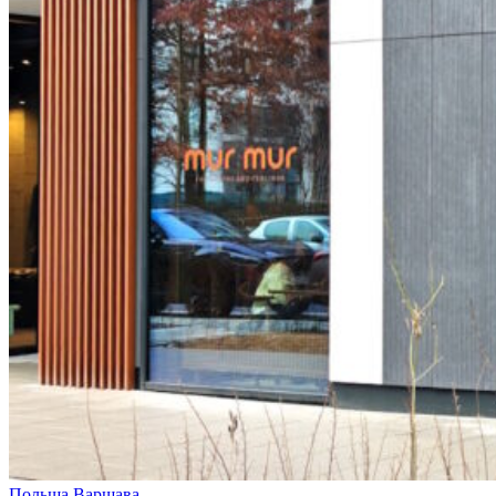
Польща
Варшава