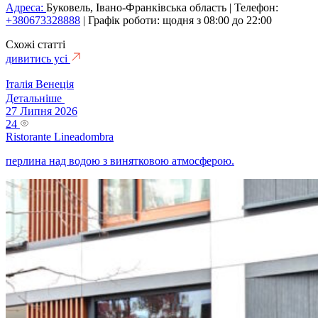
Адреса:
Буковель, Івано-Франківська область | Телефон:
+380673328888
| Графік роботи: щодня з 08:00 до 22:00
Схожі статті
дивитись усі
Італія
Венеція
Детальніше
27 Липня 2026
24
Ristorante Lineadombra
перлина над водою з винятковою атмосферою.