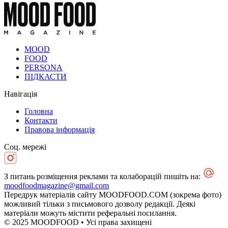
MOOD
FOOD
PERSONA
ПІДКАСТИ
Навігація
Головна
Контакти
Правова інформація
Соц. мережі
З питань розміщення реклами та колаборацій пишіть на:
moodfoodmagazine@gmail.com
Передрук матеріалів сайту MOODFOOD.COM (зокрема фото)
можливий тільки з письмового дозволу редакції. Деякі
матеріали можуть містити реферальні посилання.
© 2025 MOODFOOD • Усі права захищені