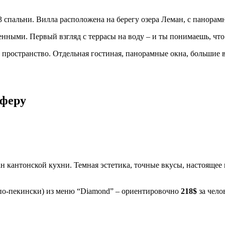
 3 спальни. Вилла расположена на берегу озера Леман, с панорамн
обенными. Первый взгляд с террасы на воду – и ты понимаешь, что
т пространство. Отдельная гостиная, панорамные окна, большие 
сферу
кантонской кухни. Темная эстетика, точные вкусы, настоящее 
 по-пекински) из меню “Diamond” – ориентировочно
218$
за чело