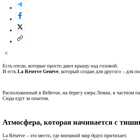
Есть отели, которые просто дают крышу над головой.
И есть
La Réserve Genève
, который создан для другого – для п
Расположенный в Bellevue, на берегу озера Леман, в частном п
Сюда едут за опытом.
Атмосфера, которая начинается с тиш
La Réserve – это место, где внешний мир будто притихает.