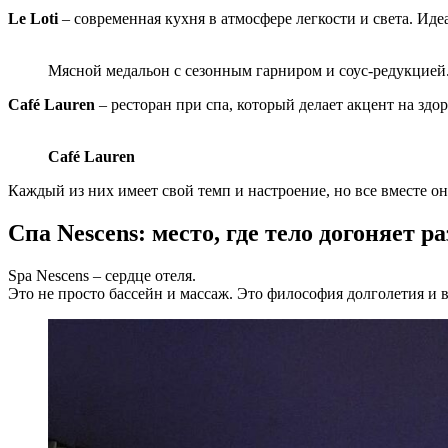
Le Loti
– современная кухня в атмосфере легкости и света. Иде
Мясной медальон с сезонным гарниром и соус-редукцией.
Café Lauren
– ресторан при спа, который делает акцент на зд
Café Lauren
Каждый из них имеет свой темп и настроение, но все вместе о
Спа Nescens: место, где тело догоняет р
Spa Nescens – сердце отеля.
Это не просто бассейн и массаж. Это философия долголетия и 