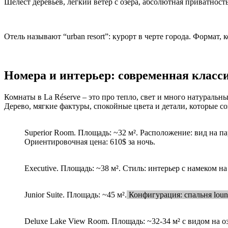
Шелест деревьев, легкий ветер с озера, абсолютная приватность
Отель называют “urban resort”: курорт в черте города. Формат,
Номера и интерьер: современная класс
Комнаты в La Réserve – это про тепло, свет и много натуральн
Дерево, мягкие фактуры, спокойные цвета и детали, которые с
Superior Room. Площадь: ~32 м². Расположение: вид на па
Ориентировочная цена: 610$ за ночь.
Executive. Площадь: ~38 м². Стиль: интерьер с намеком на 
Junior Suite.
Площадь: ~45 м².
Конфигурация: спальня loung
Deluxe Lake View Room. Площадь: ~32-34 м² с видом на оз