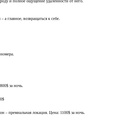
 городу и полное ощущение удаленности от него.
– а главное, возвращаться к себе.
 номера.
800$ за ночь.
00$
он – премиальная локация. Цена: 1100$ за ночь.