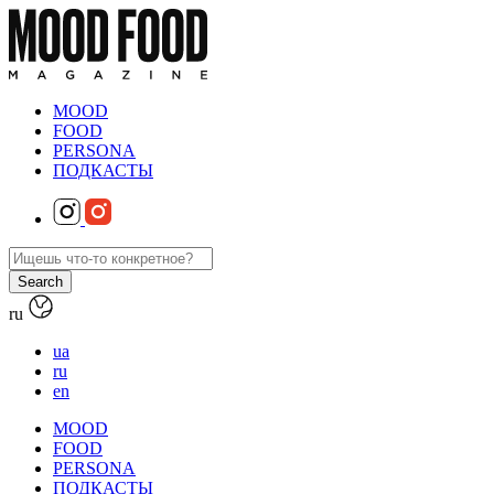
MOOD
FOOD
PERSONA
ПОДКАСТЫ
ru
ua
ru
en
MOOD
FOOD
PERSONA
ПОДКАСТЫ