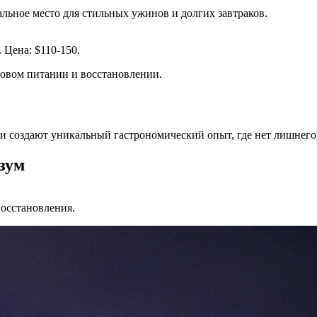
альное место для стильных ужинов и долгих завтраков.
 Цена: $110-150.
оровом питании и восстановлении.
ни создают уникальный гастрономический опыт, где нет лишнего
азум
восстановления.