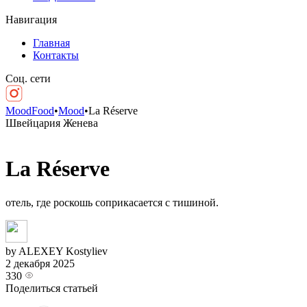
Навигация
Главная
Контакты
Соц. сети
MoodFood
•
Mood
•
La Réserve
Швейцария
Женева
La Réserve
отель, где роскошь соприкасается с тишиной.
by ALEXEY Kostyliev
2 декабря 2025
330
Поделиться статьей