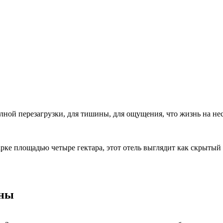
олной перезагрузки, для тишины, для ощущения, что жизнь на не
арке площадью четыре гектара, этот отель выглядит как скрытый
ины