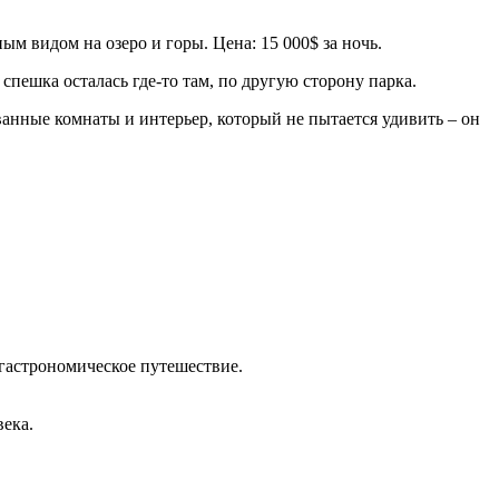
ым видом на озеро и горы. Цена: 15 000$ за ночь.
 спешка осталась где-то там, по другую сторону парка.
ванные комнаты и интерьер, который не пытается удивить – он
гастрономическое путешествие.
века.