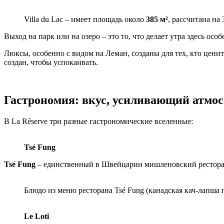
Villa du Lac – имеет площадь около
385 м²
, рассчитана на
Выход на парк или на озеро – это то, что делает утра здесь ос
Люксы, особенно с видом на Леман, созданы для тех, кто цени
создан, чтобы успокаивать.
Гастрономия: вкус, усиливающий атмо
В La Réserve три разные гастрономические вселенные:
Tsé Fung
Tsé Fung
– единственный в Швейцарии мишленовский ресторан 
Блюдо из меню ресторана Tsé Fung (канадская кач-лапша
Le Loti