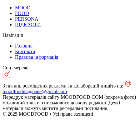
MOOD
FOOD
PERSONA
ПІДКАСТИ
Навігація
Головна
Контакти
Правова інформація
Соц. мережі
З питань розміщення реклами та колаборацій пишіть на:
moodfoodmagazine@gmail.com
Передрук матеріалів сайту MOODFOOD.COM (зокрема фото)
можливий тільки з письмового дозволу редакції. Деякі
матеріали можуть містити реферальні посилання.
© 2025 MOODFOOD • Усі права захищені