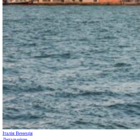
Італія
Венеція
Детальніше