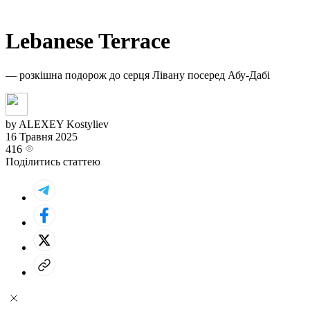
Lebanese Terrace
— розкішна подорож до серця Лівану посеред Абу-Дабі
by ALEXEY Kostyliev
16 Травня 2025
416
Поділитись статтею