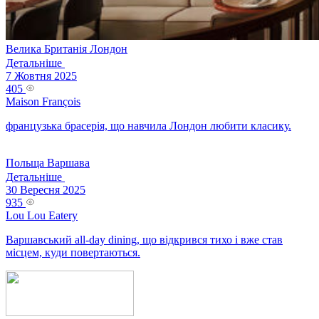
Велика Британія
Лондон
Детальніше
7 Жовтня 2025
405
Maison François
французька брасерія, що навчила Лондон любити класику.
Польща
Варшава
Детальніше
30 Вересня 2025
935
Lou Lou Eatery
Варшавський all-day dining, що відкрився тихо і вже став
місцем, куди повертаються.