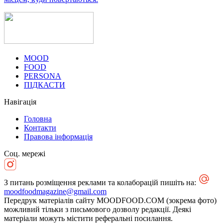
MOOD
FOOD
PERSONA
ПІДКАСТИ
Навігація
Головна
Контакти
Правова інформація
Соц. мережі
З питань розміщення реклами та колаборацій пишіть на:
moodfoodmagazine@gmail.com
Передрук матеріалів сайту MOODFOOD.COM (зокрема фото)
можливий тільки з письмового дозволу редакції. Деякі
матеріали можуть містити реферальні посилання.