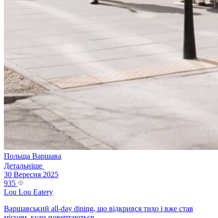
Польща
Варшава
Детальніше
30 Вересня 2025
935
Lou Lou Eatery
Варшавський all-day dining, що відкрився тихо і вже став
місцем, куди повертаються.