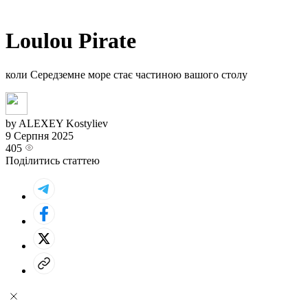
Loulou Pirate
коли Середземне море стає частиною вашого столу
by ALEXEY Kostyliev
9 Серпня 2025
405
Поділитись статтею