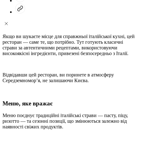
Якщо ви шукаєте місце для справжньої італійської кухні, цей
ресторан — саме те, що потрібно. Тут готують класичні
страви за автентичними рецептами, використовуючи
високоякісні інгредієнти, привезені безпосередньо з Італії.
Відвідавши цей ресторан, ви поринете в атмосферу
Середземномор’я, не залишаючи Києва.
Меню, яке вражає
Меню поєднує традиційні італійські страви — пасту, піцу,
ризотто — та сезонні позиції, що змінюються залежно від
наявності свіжих продуктів.