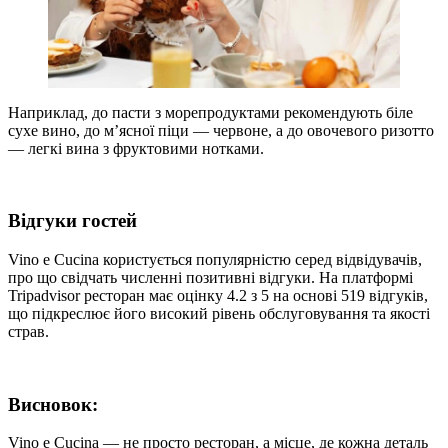
Наприклад, до пасти з морепродуктами рекомендують біле
сухе вино, до м’ясної піци — червоне, а до овочевого ризотто
— легкі вина з фруктовими нотками.
Відгуки гостей
Vino e Cucina користується популярністю серед відвідувачів,
про що свідчать численні позитивні відгуки. На платформі
Tripadvisor ресторан має оцінку 4.2 з 5 на основі 519 відгуків,
що підкреслює його високий рівень обслуговування та якості
страв.
Висновок:
Vino e Cucina — не просто ресторан, а місце, де кожна деталь