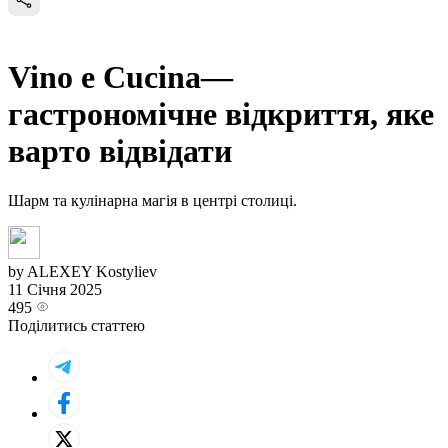
Vino e Cucina—
гастрономічне відкриття, яке
варто відвідати
Шарм та кулінарна магія в центрі столиці.
by ALEXEY Kostyliev
11 Січня 2025
495
Поділитись статтею