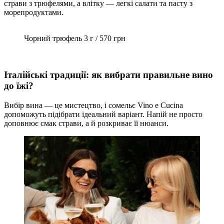
страви з трюфелями, а влітку — легкі салати та пасту з
морепродуктами.
Чорний трюфель 3 г / 570 грн
Італійські традиції: як вибрати правильне вино
до їжі?
Вибір вина — це мистецтво, і сомельє Vino e Cucina
допоможуть підібрати ідеальний варіант. Напій не просто
доповнює смак страви, а й розкриває її нюанси.