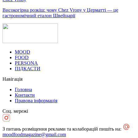
Високогірна розкіш: чому Chez Vrony у Церматті — це
гастрономічний еталон Швейцарії
MOOD
FOOD
PERSONA
ПІДКАСТИ
Навігація
Головна
Контакти
Правова інформація
Соц. мережі
З питань розміщення реклами та колаборацій пишіть на:
moodfoodmagazine@gmail.com