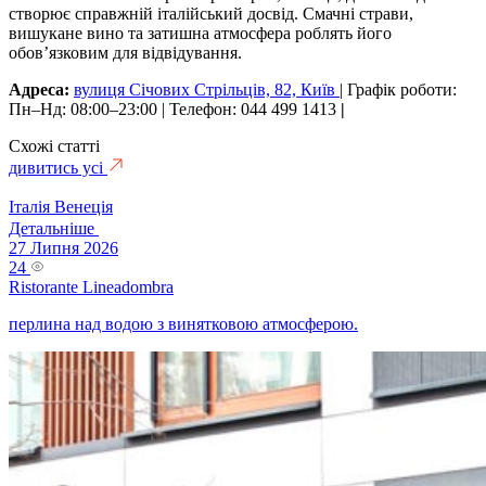
створює справжній італійський досвід. Смачні страви,
вишукане вино та затишна атмосфера роблять його
обов’язковим для відвідування.
Адреса:
вулиця Січових Стрільців, 82, Київ
| Графік роботи:
Пн–Нд: 08:00–23:00 | Телефон: 044 499 1413
|
Схожі статті
дивитись усі
Італія
Венеція
Детальніше
27 Липня 2026
24
Ristorante Lineadombra
перлина над водою з винятковою атмосферою.